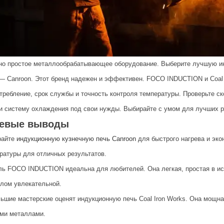
но простое металлообрабатывающее оборудование. Выберите лучшую ин
— Canroon. Этот бренд надежен и эффективен. FOCO INDUCTION и Coal 
требление, срок службы и точность контроля температуры. Проверьте ск
и систему охлаждения под свои нужды. Выбирайте с умом для лучших р
евые выводы
райте
индукционную кузнечную печь Canroon
для быстрого нагрева и эко
ратуры для отличных результатов.
ь FOCO INDUCTION идеальна для любителей. Она легкая, простая в исп
лом увлекательной.
ьшие мастерские оценят индукционную печь Coal Iron Works. Она мощна
ми металлами.