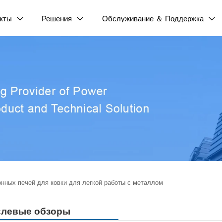
кты
Решения
Обслуживание ＆ Поддержка



нных печей для ковки для легкой работы с металлом
слевые обзоры