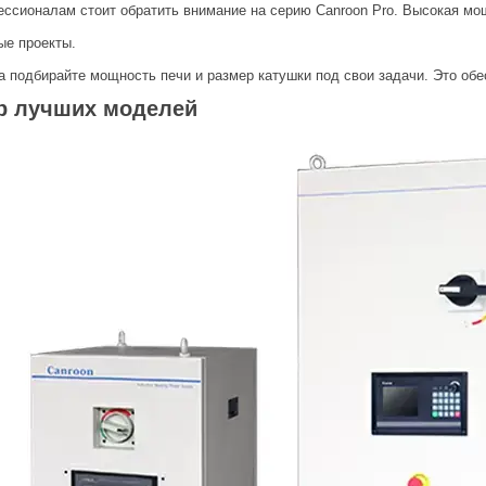
ссионалам стоит обратить внимание на серию Canroon Pro. Высокая мо
ые проекты.
а подбирайте мощность печи и размер катушки под свои задачи. Это об
р лучших моделей