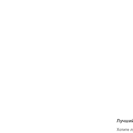
Лучший
Хотите л