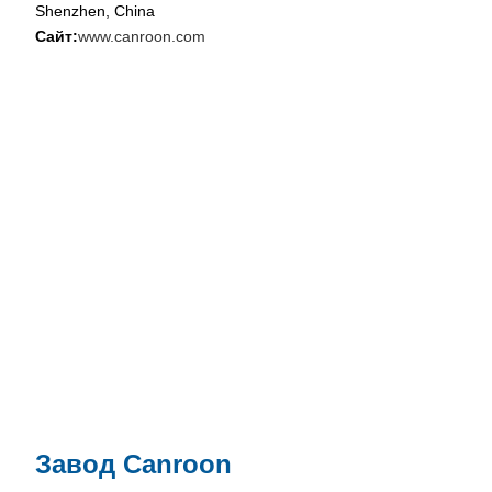
Shenzhen, China
Сайт:
www.canroon.com
Завод Canroon