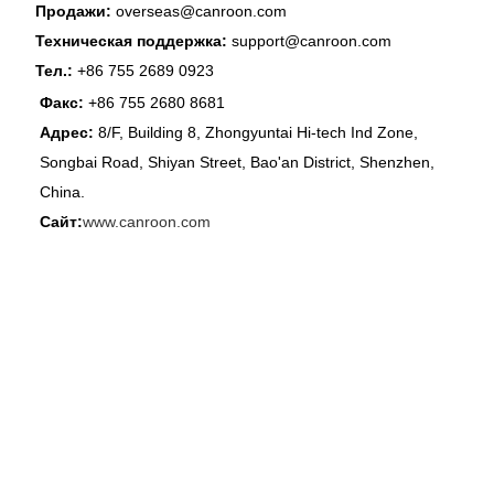
Продажи:
overseas@canroon.com
Техническая поддержка:
support@canroon.com
Тел.:
+86 755 2689 0923
Факс:
+86 755 2680 8681
Адрес:
8/F, Building 8, Zhongyuntai Hi-tech Ind Zone,
Songbai Road, Shiyan Street, Bao'an District, Shenzhen,
China.
Сайт:
www.canroon.com