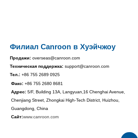
Филиал Canroon в Хуэйчжоу
Продажи:
overseas@canroon.com
Техническая поддержка:
support@canroon.com
Тел.:
+86 755 2689 0925
Факс:
+86 755 2680 8681
Адрес:
5/F, Building 13A, Langyuan,16 Chenghai Avenue,
Chenjiang Street, Zhongkai High-Tech District, Huizhou,
Guangdong, China
Сайт:
www.canroon.com