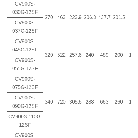
CV900S-
030G-12SF
270
463
223.9
206.3
437.7
201.5
/
CV900S-
037G-12SF
CV900S-
045G-12SF
320
522
257.6
240
489
200
100
CV900S-
055G-12SF
CV900S-
075G-12SF
CV900S-
340
720
305.6
288
663
260
130
090G-12SF
CV900S-110G-
12SF
CV900S-