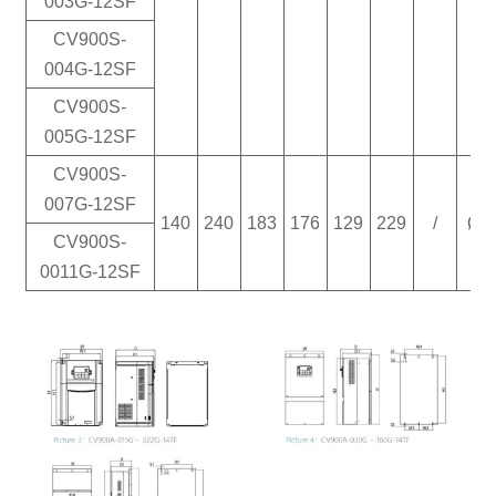
003G-12SF
CV900S-
004G-12SF
CV900S-
005G-12SF
CV900S-
007G-12SF
140
240
183
176
129
229
/
Ø8
CV900S-
0011G-12SF