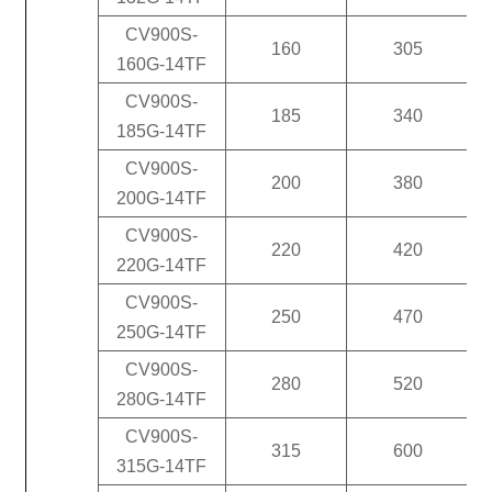
CV900S-
160
305
160G-14TF
CV900S-
185
340
185G-14TF
CV900S-
200
380
200G-14TF
CV900S-
220
420
220G-14TF
CV900S-
250
470
250G-14TF
CV900S-
280
520
280G-14TF
CV900S-
315
600
315G-14TF