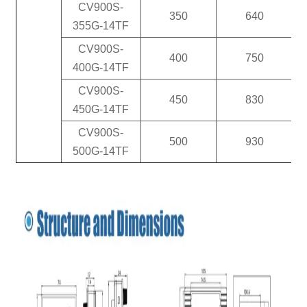
CV900S-
350
640
355G-14TF
CV900S-
400
750
400G-14TF
CV900S-
450
830
450G-14TF
CV900S-
500
930
500G-14TF