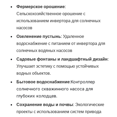
Фермерское орошение
:
Сельскохозяйственное орошение с
использованием инвертора для солнечных
насосов
Озеленение пустынь
:
Удаленное
водоснабжение с питанием от инвертора для
солнечных водяных насосов
Садовые фонтаны и ландшафтный дизайн
:
Улучшает эстетику с помощью устойчивых
водных объектов.
Контроллер
Бытовое водоснабжение
:
солнечного скважинного насоса для
глубоких колодцев.
Сохранение воды и почвы
:
Экологические
проекты с использованием систем привода