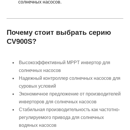
солнечных насосов.
Почему стоит выбрать серию
CV900S?
Высокоэффективный MPPT инвертор для
солнечных насосов
Надежный контроллер солнечных насосов для
суровых условий
Экономичное предложение от производителей
инверторов для солнечных насосов
Стабильная производительность как частотно-
регулируемого привода для солнечных
водяных насосов