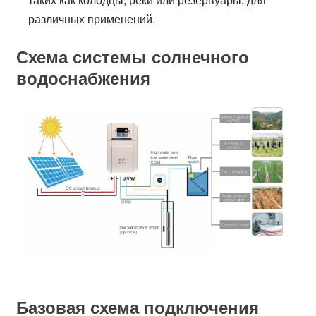
таких как колодцы, реки или резервуары, для
различных применений.
Схема системы солнечного
водоснабжения
Базовая схема подключения