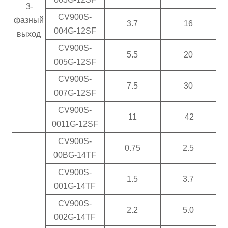
3-
CV900S-
фазный
3.7
16
004G-12SF
выход
CV900S-
5.5
20
005G-12SF
CV900S-
7.5
30
007G-12SF
CV900S-
11
42
0011G-12SF
CV900S-
0.75
2.5
00BG-14TF
CV900S-
1.5
3.7
001G-14TF
CV900S-
2.2
5.0
002G-14TF