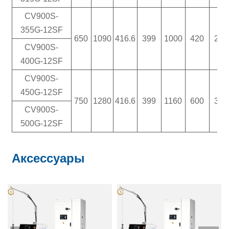
CV900S-
355G-12SF
650
1090
416.6
399
1000
420
210
CV900S-
400G-12SF
CV900S-
450G-12SF
750
1280
416.6
399
1160
600
300
CV900S-
500G-12SF
Аксессуары