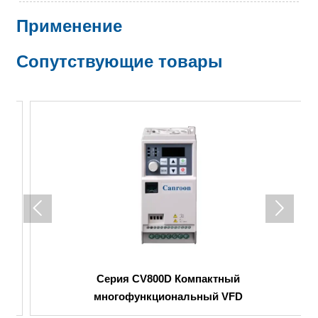
Применение
Сопутствующие товары


к
Серия CV800D Компактный
многофункциональный VFD