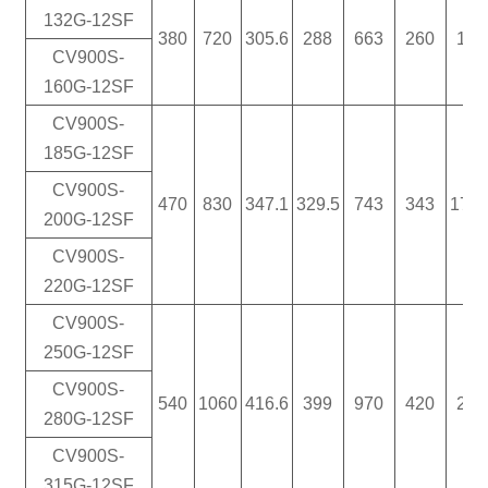
132G-12SF
380
720
305.6
288
663
260
130
CV900S-
160G-12SF
CV900S-
185G-12SF
CV900S-
470
830
347.1
329.5
743
343
171.
200G-12SF
CV900S-
220G-12SF
CV900S-
250G-12SF
CV900S-
540
1060
416.6
399
970
420
210
280G-12SF
CV900S-
315G-12SF