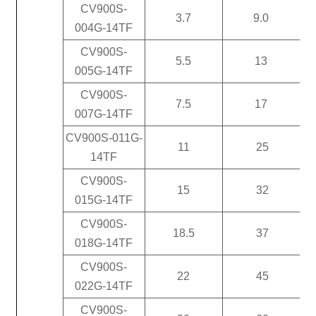
CV900S-
3.7
9.0
004G-14TF
CV900S-
5.5
13
005G-14TF
CV900S-
7.5
17
007G-14TF
CV900S-011G-
11
25
14TF
CV900S-
15
32
015G-14TF
CV900S-
18.5
37
018G-14TF
CV900S-
22
45
022G-14TF
CV900S-