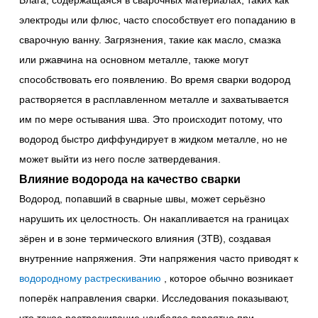
Влага, содержащаяся в сварочных материалах, таких как
электроды или флюс, часто способствует его попаданию в
сварочную ванну. Загрязнения, такие как масло, смазка
или ржавчина на основном металле, также могут
способствовать его появлению. Во время сварки водород
растворяется в расплавленном металле и захватывается
им по мере остывания шва. Это происходит потому, что
водород быстро диффундирует в жидком металле, но не
может выйти из него после затвердевания.
Влияние водорода на качество сварки
Водород, попавший в сварные швы, может серьёзно
нарушить их целостность. Он накапливается на границах
зёрен и в зоне термического влияния (ЗТВ), создавая
внутренние напряжения. Эти напряжения часто приводят к
водородному растрескиванию
, которое обычно возникает
поперёк направления сварки. Исследования показывают,