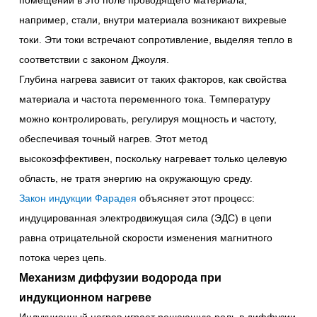
помещении в это поле проводящего материала,
например, стали, внутри материала возникают вихревые
токи. Эти токи встречают сопротивление, выделяя тепло в
соответствии с законом Джоуля.
Глубина нагрева зависит от таких факторов, как свойства
материала и частота переменного тока. Температуру
можно контролировать, регулируя мощность и частоту,
обеспечивая точный нагрев. Этот метод
высокоэффективен, поскольку нагревает только целевую
область, не тратя энергию на окружающую среду.
Закон индукции Фарадея
объясняет этот процесс:
индуцированная электродвижущая сила (ЭДС) в цепи
равна отрицательной скорости изменения магнитного
потока через цепь.
Механизм диффузии водорода при
индукционном нагреве