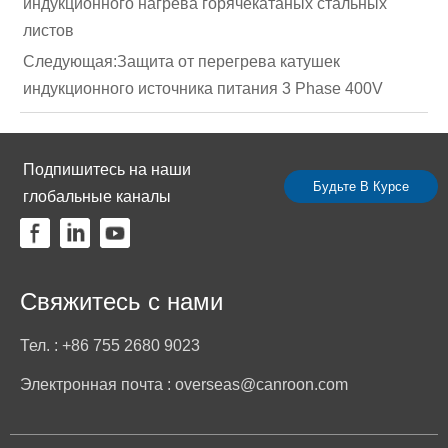
индукционного нагрева горячекатаных стальных
листов
Следующая:
Защита от перегрева катушек
индукционного источника питания 3 Phase 400V
Подпишитесь на наши
Будьте В Курсе
глобальные каналы
Свяжитесь с нами
Тел. : +86 755 2680 9023
Электронная почта : overseas@canroon.com