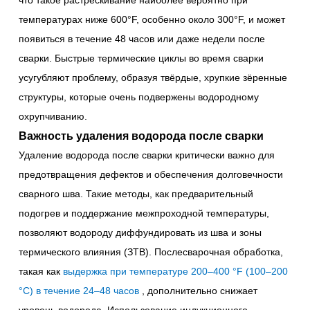
что такое растрескивание наиболее вероятно при
температурах ниже 600°F, особенно около 300°F, и может
появиться в течение 48 часов или даже недели после
сварки. Быстрые термические циклы во время сварки
усугубляют проблему, образуя твёрдые, хрупкие зёренные
структуры, которые очень подвержены водородному
охрупчиванию.
Важность удаления водорода после сварки
Удаление водорода после сварки критически важно для
предотвращения дефектов и обеспечения долговечности
сварного шва. Такие методы, как предварительный
подогрев и поддержание межпроходной температуры,
позволяют водороду диффундировать из шва и зоны
термического влияния (ЗТВ). Послесварочная обработка,
такая как
выдержка при температуре 200–400 °F (100–200
°C) в течение 24–48 часов
, дополнительно снижает