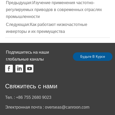
Предыдущая:
Изучение применения частотно-
регулируемых приводов в современных отраслях
промышленности
Следующая:
Как работают низкочастотные
инверторы и их преимущества
Подпишитесь на наши
Будьте В Курсе
глобальные каналы
Свяжитесь с нами
Тел. : +86 755 2680 9023
Электронная почта : overseas@canroon.com